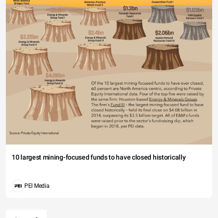
10 largest mining-focused funds to have closed historically
PEI Media