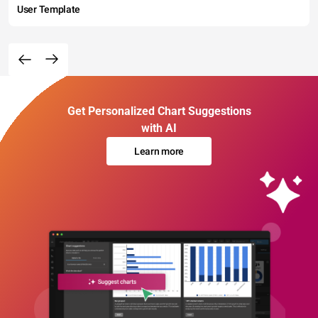
User Template
Get Personalized Chart Suggestions
with AI
Learn more