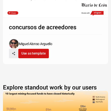
Share
Made with
concursos de acreedores
Miguel Alonso Arguello
Use as template
Explore standout work by our users