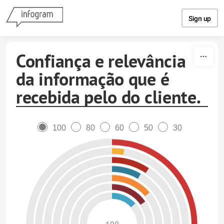
Skip to content
Sign up
Confiança e relevância
da informação que é
recebida pelo do cliente.
100
80
60
50
30