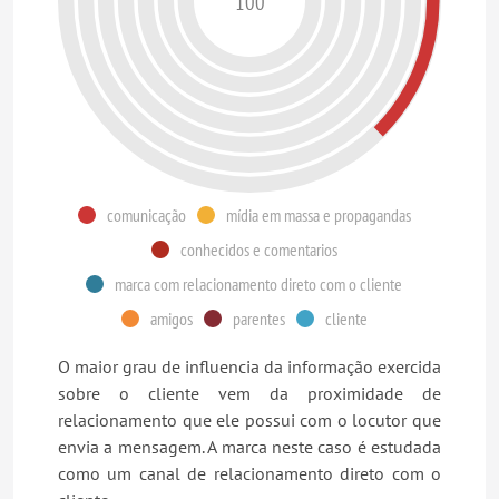
100
comunicação
mídia em massa e propagandas
conhecidos e comentarios
marca com relacionamento direto com o cliente
amigos
parentes
cliente
O maior grau de influencia da informação exercida
sobre o cliente vem da proximidade de
relacionamento que ele possui com o locutor que
envia a mensagem. A marca neste caso é estudada
como um canal de relacionamento direto com o