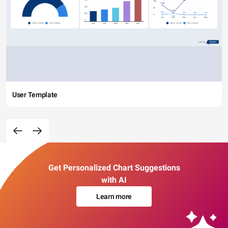
User Template
Get Personalized Chart Suggestions
with AI
Learn more