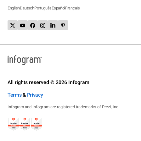
English
Deutsch
Português
Español
Français
All rights reserved © 2026 Infogram
Terms
&
Privacy
Infogram and Infogr.am are registered trademarks of Prezi, Inc.