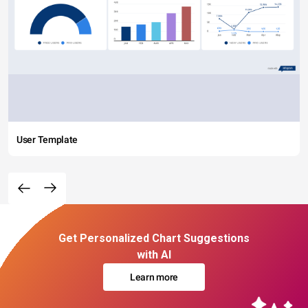
User Template
Get Personalized Chart Suggestions
with AI
Learn more