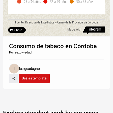
25 a 34 años
35 a 49 años
50 a 65 años
Fuente: Dirección de Estadística y Censo de la Provincia de Córdoba
Made with
Share
Consumo de tabaco en Córdoba
Por sexo y edad
luciguadagno
Use as template