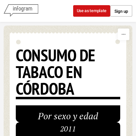
Skip to content
Use as template
Sign up
CONSUMO DE
TABACO EN
CÓRDOBA
Por sexo y edad
2011