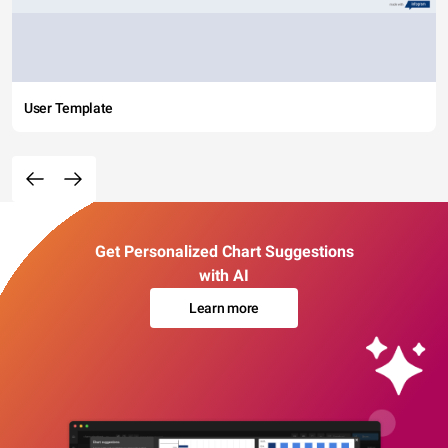
User Template
Get Personalized Chart Suggestions
with AI
Learn more