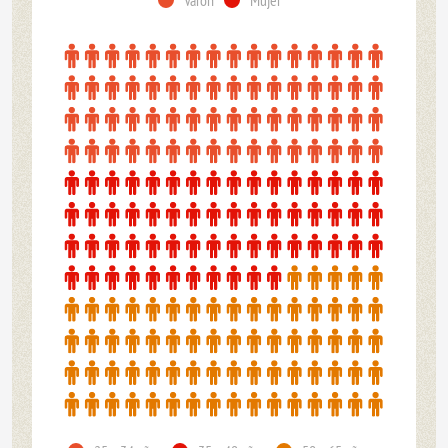
Varón
Mujer