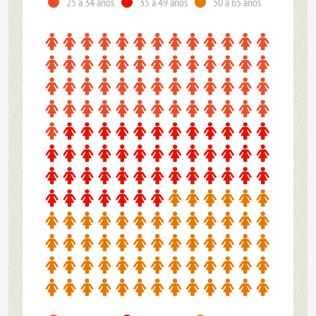
25 a 34 años
35 a 49 años
50 a 65 años