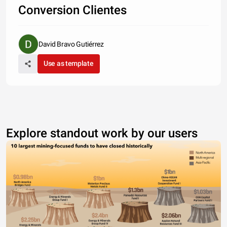
Conversion Clientes
David Bravo Gutiérrez
Use as template
Explore standout work by our users