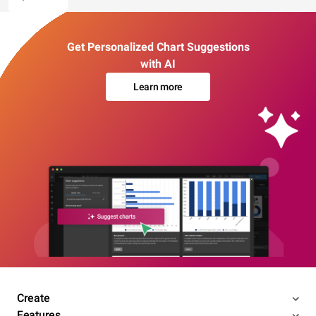
Get Personalized Chart Suggestions
with AI
Learn more
Create
Features