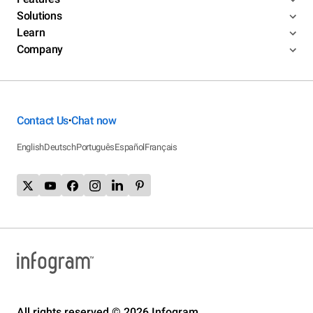
Solutions
Learn
Company
Contact Us
Chat now
•
English
Deutsch
Português
Español
Français
All rights reserved © 2026 Infogram