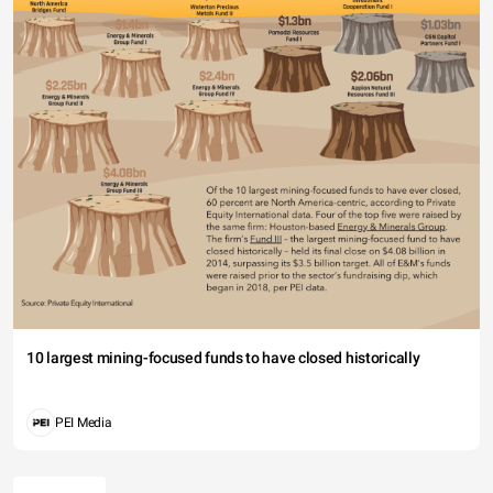
10 largest mining-focused funds to have closed historically
PEI Media