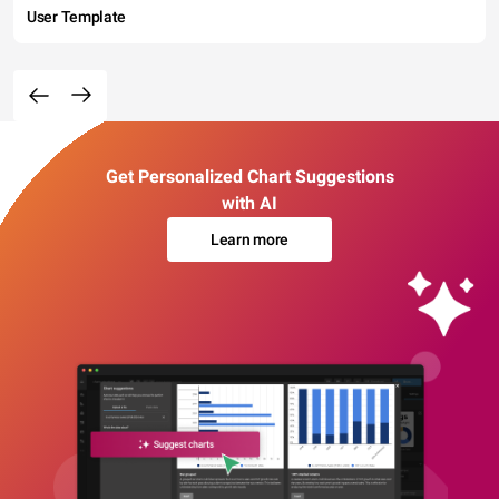
User Template
Get Personalized Chart Suggestions
with AI
Learn more