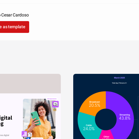
o Cesar Cardoso
e as template