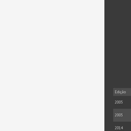
Edição
2005
2005
2014