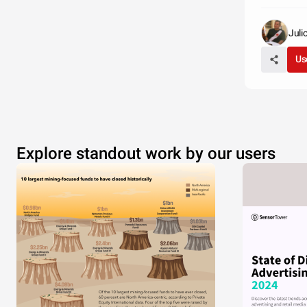
Juli
Us
Explore standout work by our users