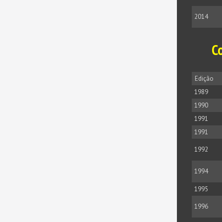
2014
C
Edição
1989
1990
1991
1991
1992
1994
1995
1996