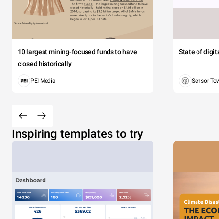
10 largest mining-focused funds to have
State of digi
closed historically
PEI Media
Sensor To
Inspiring templates to try