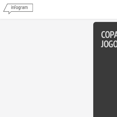
COP
JOGO