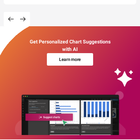
Get Personalized Chart Suggestions
with AI
Learn more