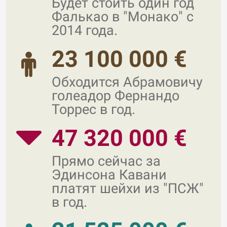
Будет стоить один год
Фалькао в "Монако" с
2014 года.
23 100 000 €
Обходится Абрамовичу
голеадор Фернандо
Торрес в год.
47 320 000 €
Прямо сейчас за
Эдинсона Кавани
платят шейхи из "ПСЖ"
в год.