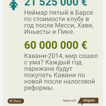
21 525 000 €
Неймар пятый в Барсе
по стоимости клубу в
год после Месси, Хави,
Иньесты и Пике.
60 000 000 €
Кавани-2014, мир сошел
с ума? Каждый год
парижане будут
покупать Кавани по
новой после налоговой
реформы.
Made with
Share