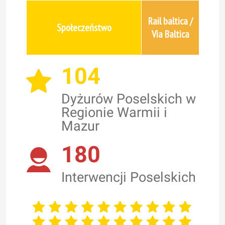
Rail baltica /
Społeczeństwo
Via Baltica
104
Dyżurów Poselskich w
Regionie Warmii i
Mazur
180
Interwencji Poselskich