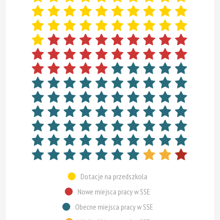
Dotacje na przedszkola
Nowe miejsca pracy w SSE
Obecne miejsca pracy w SSE