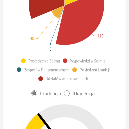
110
40
8
Posiedzenie Sejmu
Wypowiedzi w Sejmie
Zespołów Parlamentarnych
Posiedzeń komisji
Udziałów w głosowaniach
I kadencja
II kadencja