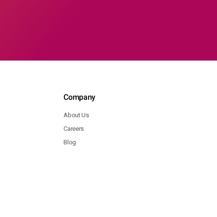
Company
About Us
Careers
Blog