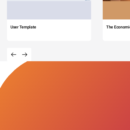
User Template
The Economi