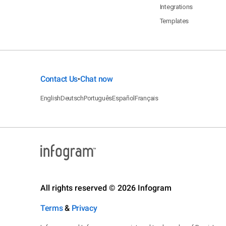
Integrations
Templates
Contact Us
Chat now
•
English
Deutsch
Português
Español
Français
All rights reserved © 2026 Infogram
Terms
&
Privacy