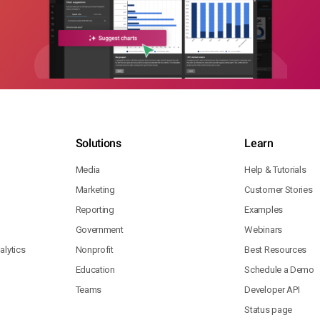
Solutions
Learn
Media
Help & Tutorials
Marketing
Customer Stories
Reporting
Examples
Government
Webinars
lytics
Nonprofit
Best Resources
Education
Schedule a Demo
Teams
Developer API
Status page