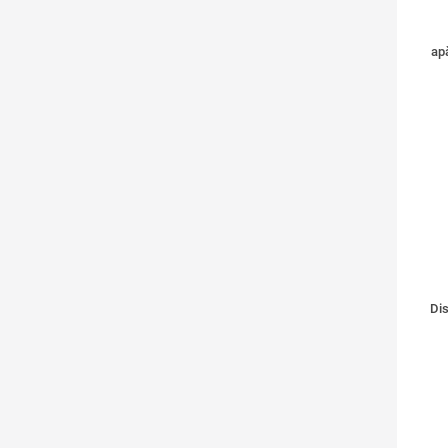
ap
Dis