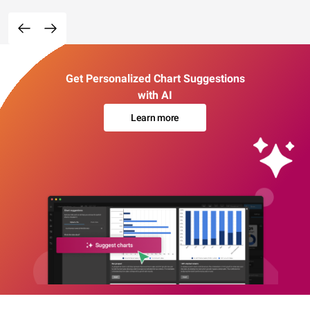
Get Personalized Chart Suggestions
with AI
Learn more