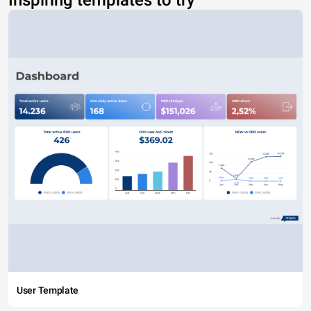
Inspiring templates to try
User Template