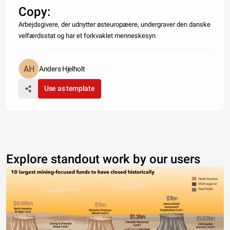
Copy:
Arbejdsgivere, der udnytter østeuropæere, undergraver den danske
velfærdsstat og har et forkvaklet menneskesyn
Anders Hjelholt
Use as template
Explore standout work by our users