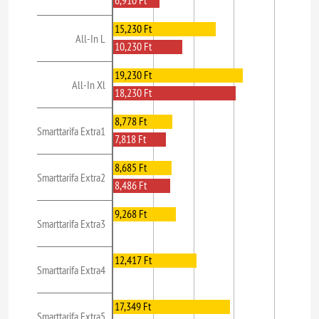
6,910 Ft
15,230 Ft
All-In L
10,230 Ft
19,230 Ft
All-In Xl
18,230 Ft
8,778 Ft
Smarttarifa Extra1
7,818 Ft
8,685 Ft
Smarttarifa Extra2
8,486 Ft
9,268 Ft
Smarttarifa Extra3
12,417 Ft
Smarttarifa Extra4
17,349 Ft
Smarttarifa Extra5