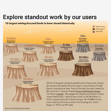
Explore standout work by our users