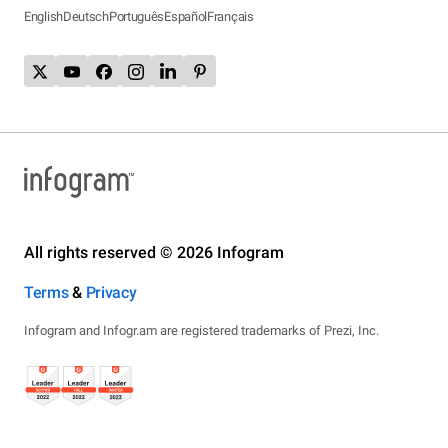
English
Deutsch
Português
Español
Français
All rights reserved © 2026 Infogram
Terms
&
Privacy
Infogram and Infogr.am are registered trademarks of Prezi, Inc.