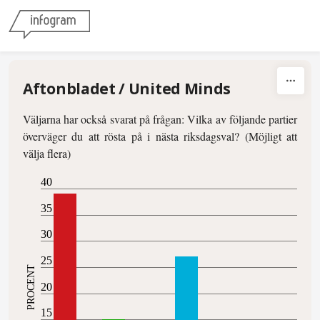
Skip to content
Aftonbladet / United Minds
Väljarna har också svarat på frågan: Vilka av följande partier
överväger du att rösta på i nästa riksdagsval? (Möjligt att
välja flera)
40
35
30
25
PROCENT
20
15