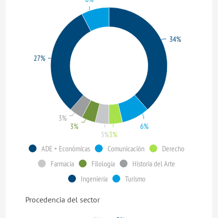
34%
27%
3%
6%
3%
3%
3%
ADE + Económicas
Comunicación
Derecho
Farmacia
Filología
Historia del Arte
Ingeniería
Turismo
Procedencia del sector