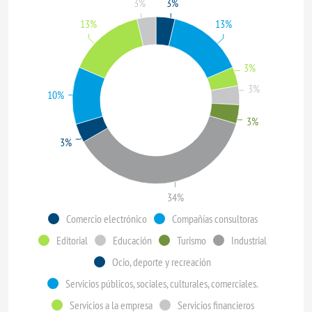
3%
3%
13%
13%
3%
3%
10%
3%
3%
34%
Comercio electrónico
Compañías consultoras
Editorial
Educación
Turismo
Industrial
Ocio, deporte y recreación
Servicios públicos, sociales, culturales, comerciales.
Servicios a la empresa
Servicios financieros