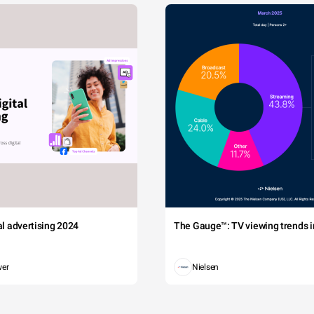
tal advertising 2024
The Gauge™: TV viewing trends in
wer
Nielsen