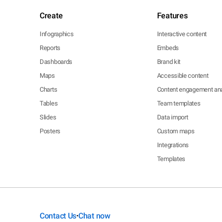
Create
Features
Infographics
Interactive content
Reports
Embeds
Dashboards
Brand kit
Maps
Accessible content
Charts
Content engagement ana
Tables
Team templates
Slides
Data import
Posters
Custom maps
Integrations
Templates
Contact Us
Chat now
•