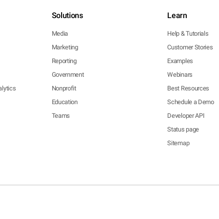
Solutions
Learn
Media
Help & Tutorials
Marketing
Customer Stories
Reporting
Examples
Government
Webinars
lytics
Nonprofit
Best Resources
Education
Schedule a Demo
Teams
Developer API
Status page
Sitemap