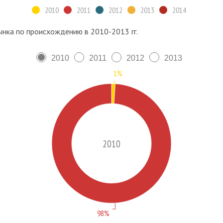
2010
2011
2012
2013
2014
ынка по происхождению в 2010-2013 гг.
2010
2011
2012
2013
1%
2010
98%