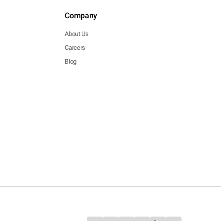
Company
About Us
Careers
Blog