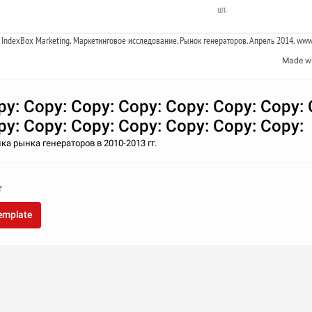
шт.
 IndexBox Marketing, Маркетинговое исследование. Рынок генераторов. Апрель 2014, www
Made w
py: Copy: Copy: Copy: Copy: Copy: Copy: 
py: Copy: Copy: Copy: Copy: Copy: Copy:
а рынка генераторов в 2010-2013 гг.
r
template