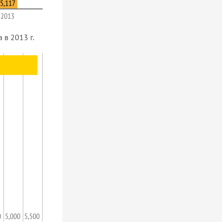
5,117
2013
в 2013 г.
0
5,000
5,500