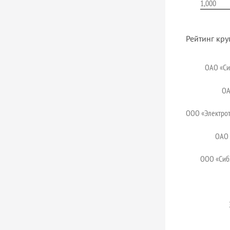
1,000
Рейтинг кру
ОАО «С
ОА
ООО «Электро
ОАО 
ООО «Сиб