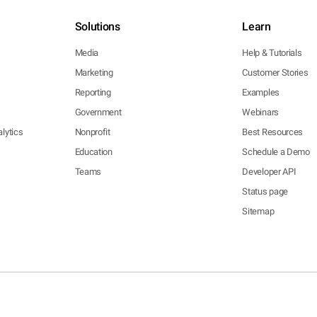
Solutions
Learn
Media
Help & Tutorials
Marketing
Customer Stories
Reporting
Examples
Government
Webinars
lytics
Nonprofit
Best Resources
Education
Schedule a Demo
Teams
Developer API
Status page
Sitemap