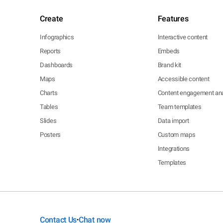
Create
Features
Infographics
Interactive content
Reports
Embeds
Dashboards
Brand kit
Maps
Accessible content
Charts
Content engagement ana
Tables
Team templates
Slides
Data import
Posters
Custom maps
Integrations
Templates
Contact Us
Chat now
•