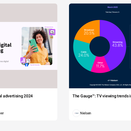
tal advertising 2024
The Gauge™: TV viewing trends in
wer
Nielsen