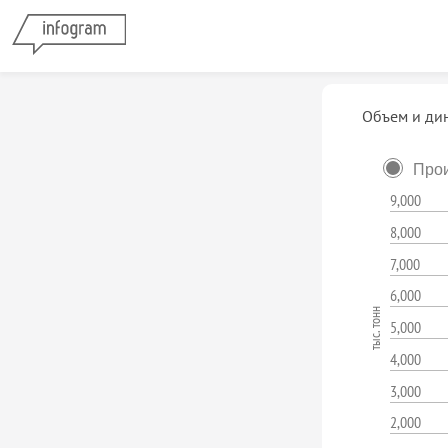
Объем и дин
Прои
9,000
8,000
7,000
6,000
тыс. тонн
5,000
4,000
3,000
2,000