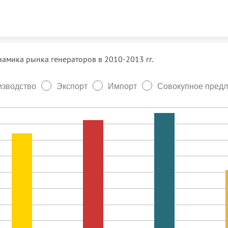
Skip to content
амика рынка генераторов в 2010-2013 гг.
зводство
Экспорт
Импорт
Совокупное пред