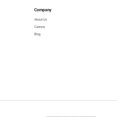
Company
About Us
Careers
Blog