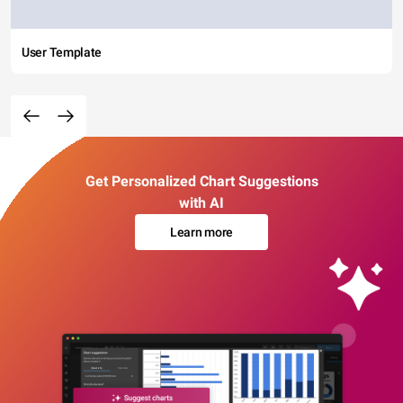
User Template
Get Personalized Chart Suggestions
with AI
Learn more