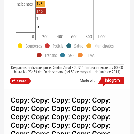
125
Incidentes
146
1
3
0
200
400
600
800
1,000
Bomberos
Policia
Salud
Municipales
Tránsito
SGR
FFAA
Despachos realizados por el Centro Zonal ECU 911 Portovijeo entre las 00h00
hasta las 23h59 del fin de semana (del 30 de mayo al 1 de junio de 2014)
Made with
Share
Copy: Copy: Copy: Copy: Copy:
Copy: Copy: Copy: Copy: Copy:
Copy: Copy: Copy: Copy: Copy:
Copy: Copy: Copy: Copy: Copy:
Copy: Copy: Copy: Copy: Copy: