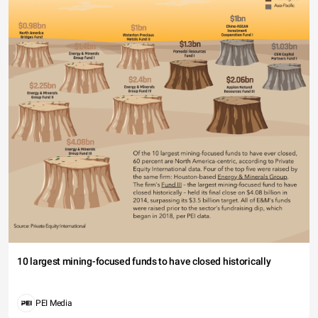
10 largest mining-focused funds to have closed historically
PEI Media