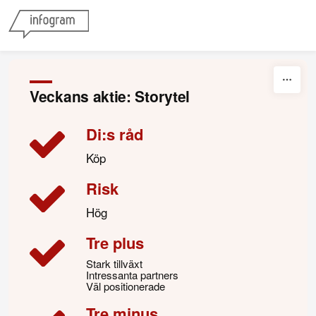
Skip to content
Veckans aktie: Storytel
Di:s råd
Köp
Risk
Hög
Tre plus
Stark tillväxt
Intressanta partners
Väl positionerade
Tre minus