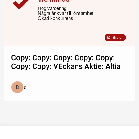
Hög värdering
Några år kvar till lönsamhet
Ökad konkurrens
Share
Copy: Copy: Copy: Copy: Copy:
Copy: Copy: VEckans Aktie: Altia
Di