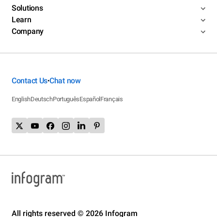
Solutions
Learn
Company
Contact Us
Chat now
•
English
Deutsch
Português
Español
Français
All rights reserved © 2026 Infogram