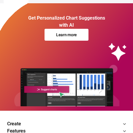
Get Personalized Chart Suggestions
with AI
Learn more
Create
Features