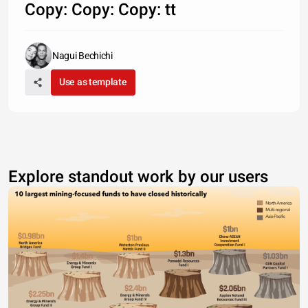
Copy: Copy: Copy: tt
Nagui Bechichi
Use as template
Explore standout work by our users