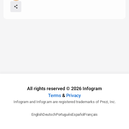
All rights reserved © 2026 Infogram
Terms
&
Privacy
Infogram and Infogr.am are registered trademarks of Prezi, Inc.
English
Deutsch
Português
Español
Français