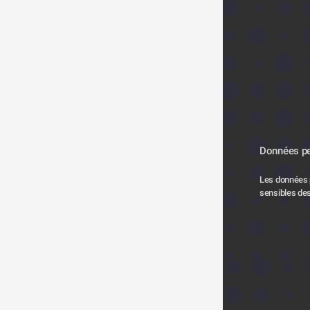
Données pe
Les données p
sensibles des