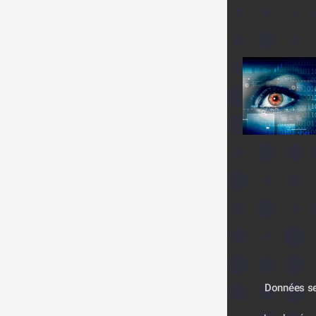
Données se