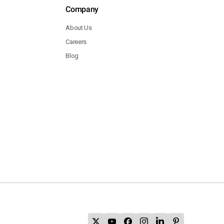
Company
About Us
Careers
Blog