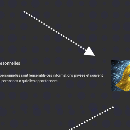
rsonnelles
ersonnelles sont l'ensemble des informations privées et souvent 
 personnes a qui elles appartiennent.