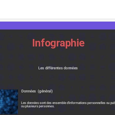
Skip to content
Infographie
Les différentes données
Données  (général)
Les données sont des ensemble d'informations personnelles ou publ
ou plusieurs personnes.