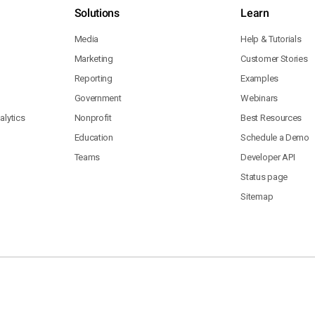
Solutions
Learn
Media
Help & Tutorials
Marketing
Customer Stories
Reporting
Examples
Government
Webinars
lytics
Nonprofit
Best Resources
Education
Schedule a Demo
Teams
Developer API
Status page
Sitemap