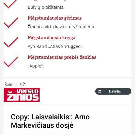
Bulvių plokštainis.
Mėgstamiausias gėrimas
Žmonos virta kava su ryžiu pienu.
Mėgstamiausia knyga
Ayn Rand „Atlas Shrugged“.
Mėgstamiausias prekės ženklas
„Apple“.
Šaltinis: VŽ
Dalintis
Copy: Laisvalaikis:: Arno
Markevičiaus dosjė