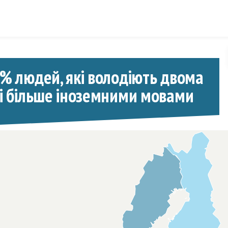
Skip to content
% людей, які володіють двома
і більше іноземними мовами