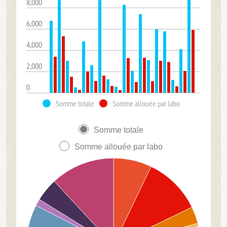
8,000
6,000
4,000
2,000
0
Somme totale
Somme allouée par labo
Somme totale
Somme allouée par labo