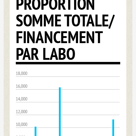
PROPORTION
SOMME TOTALE/
FINANCEMENT
PAR LABO
18,000
16,000
14,000
12,000
10,000