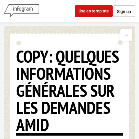
Skip to content
Use as template
Sign up
COPY: QUELQUES
INFORMATIONS
GÉNÉRALES SUR
LES DEMANDES
AMID