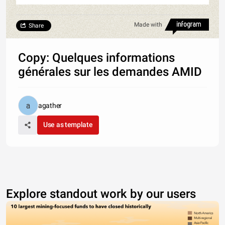
Made with
Share
Copy: Quelques informations
générales sur les demandes AMID
agather
Use as template
Explore standout work by our users