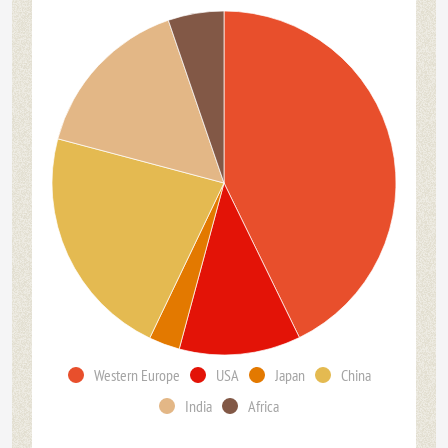
Western Europe
USA
Japan
China
India
Africa