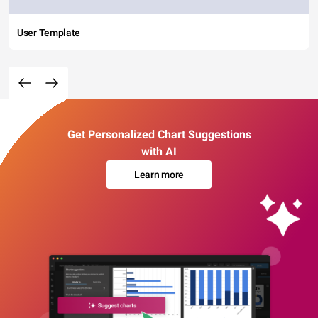
User Template
Get Personalized Chart Suggestions
with AI
Learn more