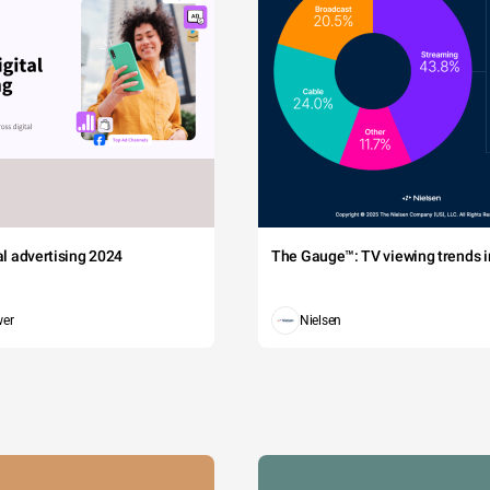
tal advertising 2024
The Gauge™: TV viewing trends in
wer
Nielsen