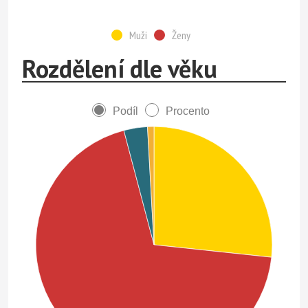
Muži
Ženy
Rozdělení dle věku
Podíl
Procento