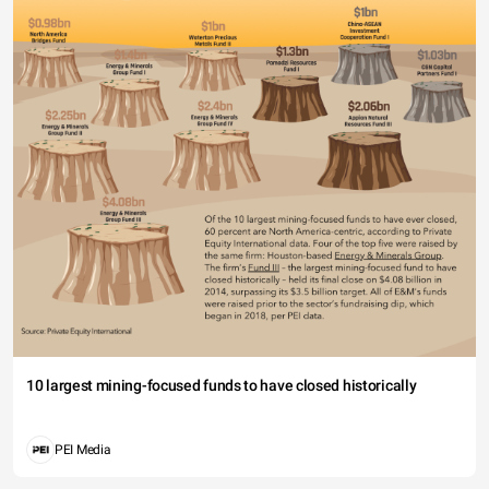
10 largest mining-focused funds to have closed historically
PEI Media