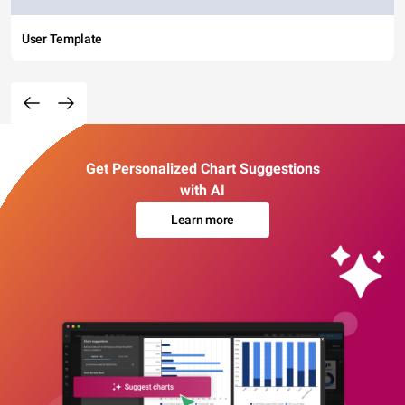
User Template
Get Personalized Chart Suggestions
with AI
Learn more