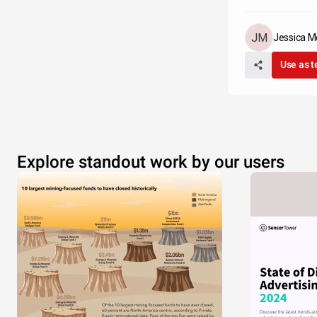
Jessica M
Use as 
Explore standout work by our users