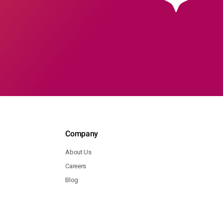
Company
About Us
Careers
Blog