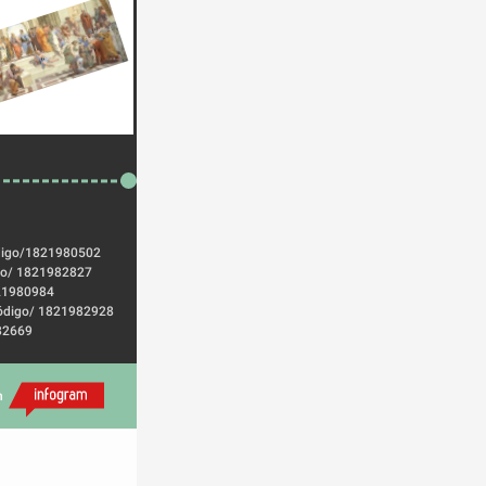
ódigo/1821980502 
igo/ 1821982827 
621980984 
 Código/ 1821982928
82669 
h