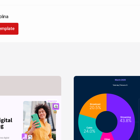
olina
template