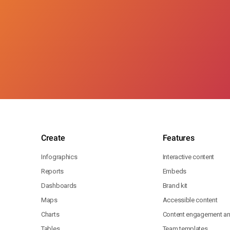
Create
Features
Infographics
Interactive content
Reports
Embeds
Dashboards
Brand kit
Maps
Accessible content
Charts
Content engagement ana
Tables
Team templates