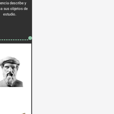
encia describe y 
ca sus objetos de 
estudio.