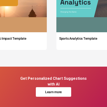
c Impact Template
Sports Analytics Template
Get Personalized Chart Suggestions
with AI
Learn more