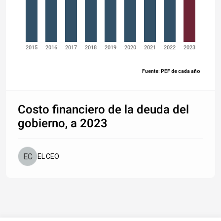
2015
2016
2017
2018
2019
2020
2021
2022
2023
Fuente: PEF de cada año
Costo financiero de la deuda del
gobierno, a 2023
EL CEO