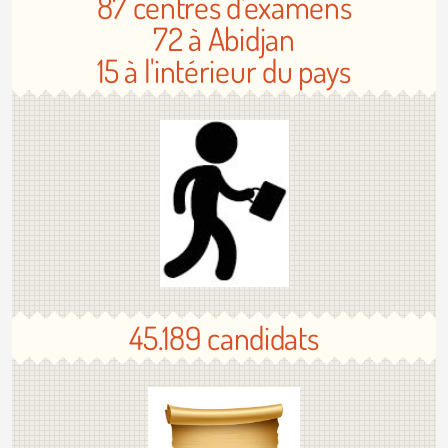
87 centres d'examens
72 à Abidjan
15 à l'intérieur du pays
45.189 candidats