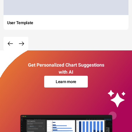
User Template
Get Personalized Chart Suggestions
with AI
Learn more