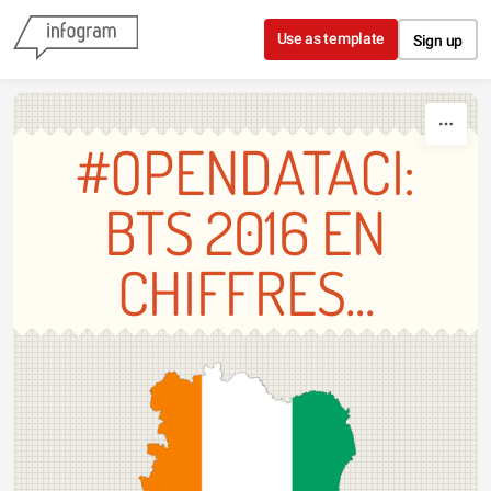
Skip to content
Use as template
Sign up
#OPENDATACI:
BTS 2016 EN
CHIFFRES...