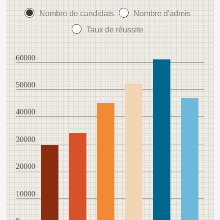
Nombre de candidats
Nombre d'admis
Taux de réussite
60000
50000
40000
30000
20000
10000