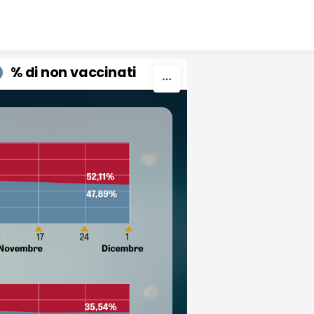
% di non vaccinati