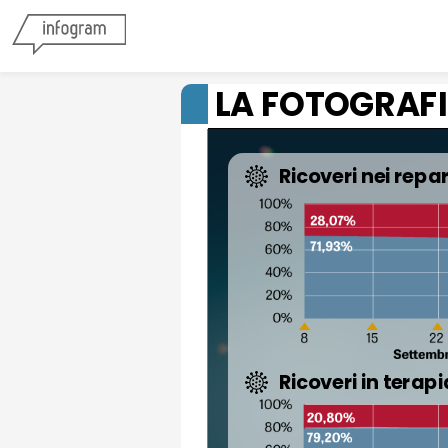
LA FOTOGRAF
Ricoveri nei repar
Ricoveri in terap