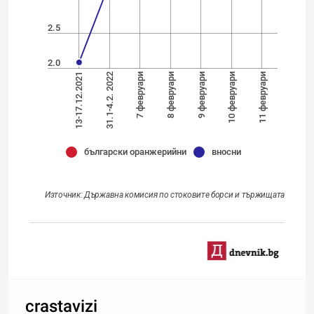
2.5
2.0
10 февруари
13-17.12.2021
7 февруари
9 февруари
11 февруари
31.1-4.2. 2022
8 февруари
български оранжерийни
вносни
Източник: Държавна комисия по стоковите борси и тържищата
crastavizi