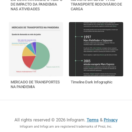
DE IMPACTO DA PANDEMIA
TRANSPORTE RODOVIÁRIO DE
NAS ATIVIDADES
CARGA
MERCADO DE TRANSPORTES
Timeline Dark Infographic
NA PANDEMIA
All rights reserved © 2026 Infogram
.
Terms
&
Privacy
Infogram and Infogr.am are registered trademarks of Prezi, Inc.