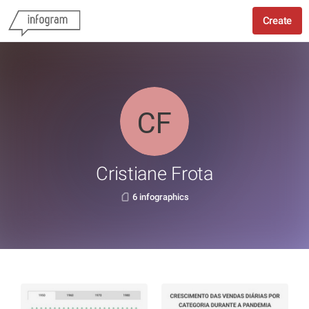
Create
Cristiane Frota
6 infographics