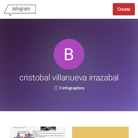
Create
cristobal villanueva irrazabal
3 infographics