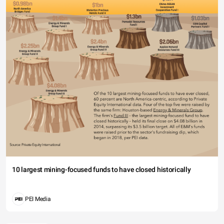
10 largest mining-focused funds to have closed historically
PEI Media