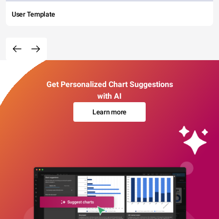
User Template
Get Personalized Chart Suggestions
with AI
Learn more