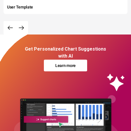
User Template
Get Personalized Chart Suggestions
with AI
Learn more