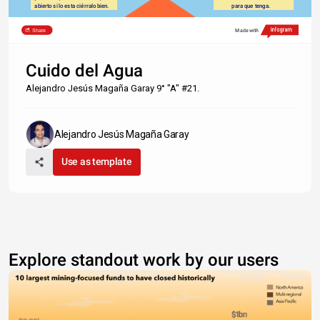
   abierto si lo esta ciérralo bien.
              para que tenga.
Share
Made with
Cuido del Agua
Alejandro Jesús Magaña Garay 9° "A" #21.
Alejandro Jesús Magaña Garay
Use as template
Explore standout work by our users