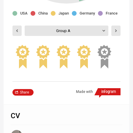
USA
China
Japan
Germany
France
Group A
Made with
Share
CV