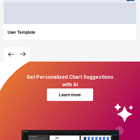
User Template
Get Personalized Chart Suggestions
with AI
Learn more