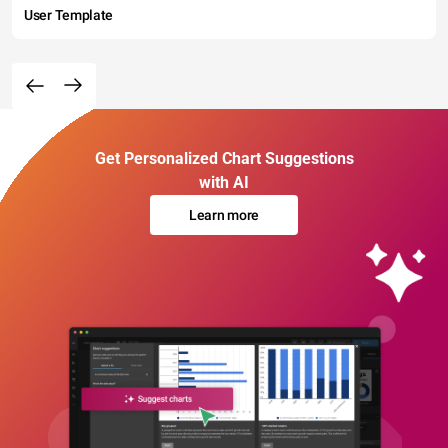
User Template
Get Personalized Chart Suggestions
with AI
Learn more