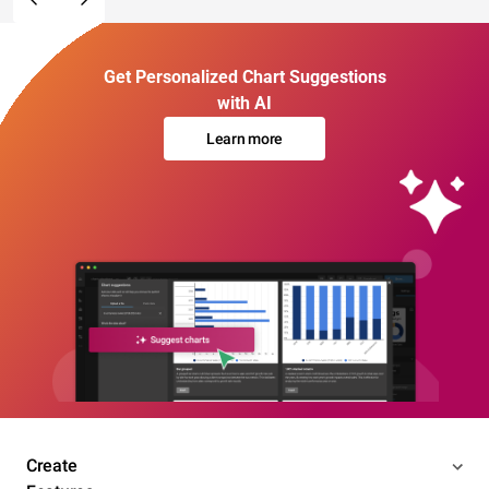
Get Personalized Chart Suggestions
with AI
Learn more
Create