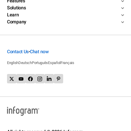
Features
Solutions
Learn
Company
Contact Us
Chat now
•
English
Deutsch
Português
Español
Français