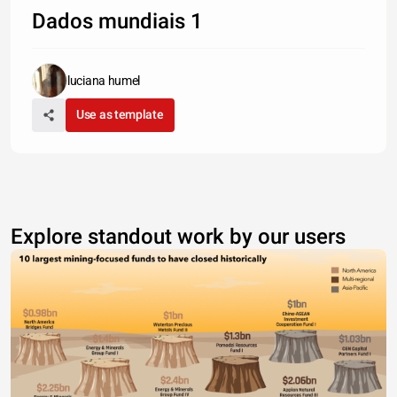
Dados mundiais 1
luciana humel
Use as template
Explore standout work by our users