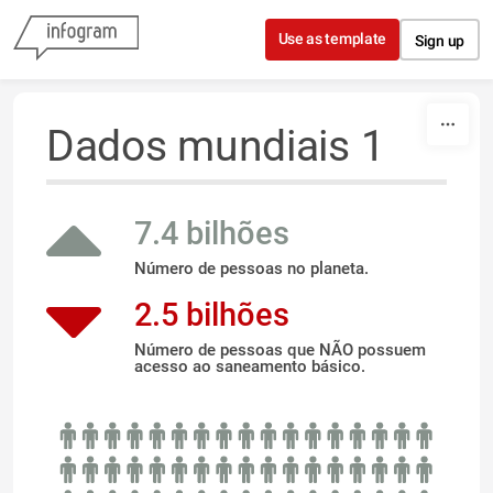
Skip to content
Use as template
Sign up
Dados mundiais 1
7.4 bilhões
Número de pessoas no planeta.
2.5 bilhões
Número de pessoas que NÃO possuem
acesso ao saneamento básico.