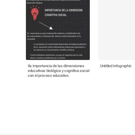
Ila importancia de las dimensiones
Untitled infographic
educativas biológica y cognitiva social
con el proceso educativo.