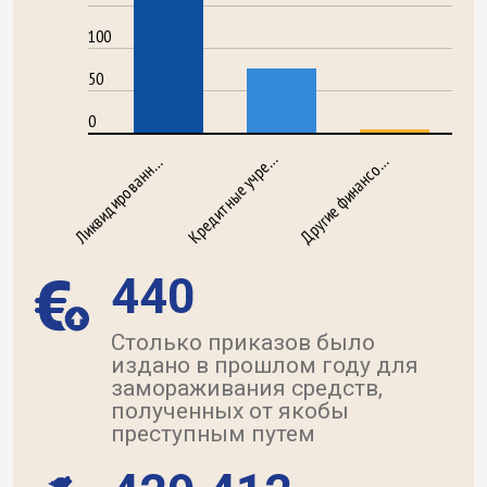
100
50
0
Кредитные учре…
Другие финансо…
Ликвидированн…
440
Столько приказов было
издано в прошлом году для
замораживания средств,
полученных от якобы
преступным путем