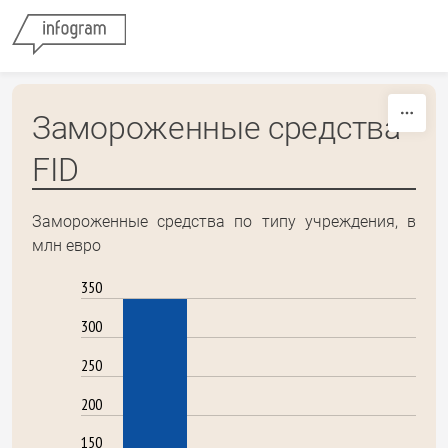
Skip to content
Замороженные средства
FID
Замороженные средства по типу учреждения, в
млн евро
350
300
250
200
150