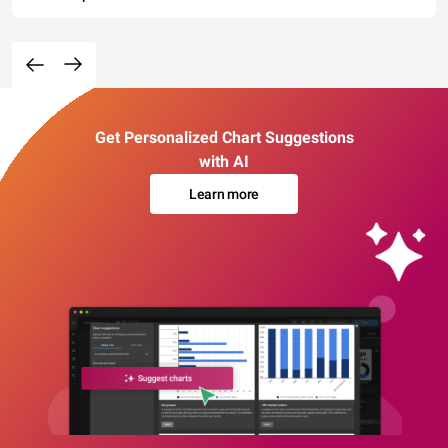
Get Personalized Chart Suggestions
with AI
Learn more