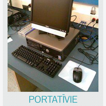
PORTATĪVIE