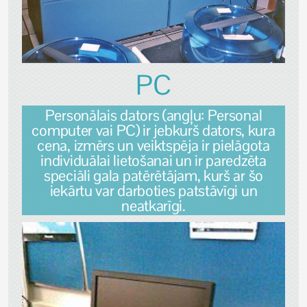
PC
Personālais dators (angļu: Personal
computer vai PC) ir jebkurš dators, kura
cena, izmērs un veiktspēja ir pielāgota
individuālai lietošanai un ir paredzēta
speciāli gala patērētājam, kurš ar šo
iekārtu var darboties patstāvīgi un
neatkarīgi.