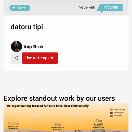
Made with
Share
datoru tipi
Dinija Slicute
Use as template
Explore standout work by our users