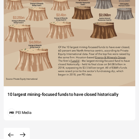
10 largest mining-focused funds to have closed historically
PEI Media