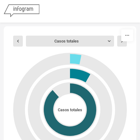
Skip to content
Casos totales
Casos totales