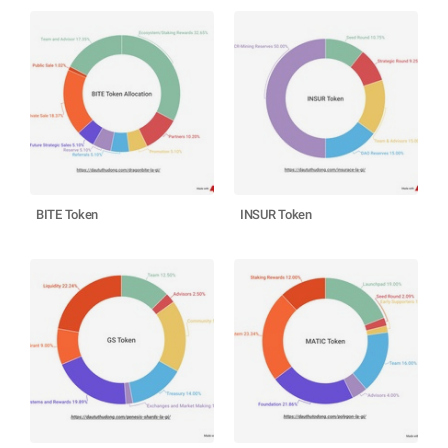
BITE Token
INSUR Token