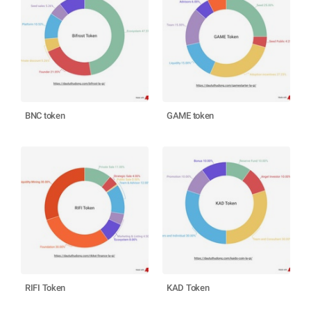
BNC token
GAME token
RIFI Token
KAD Token