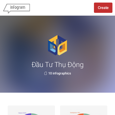
Create
Đầu Tư Thụ Động
10 infographics