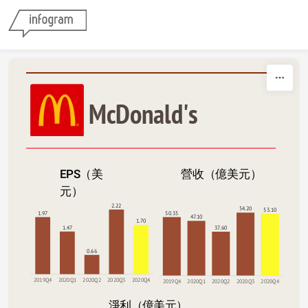
Skip to content
McDonald's
營收（億美元）
EPS（美
元）
2.22
54.20
53.10
50.35
1.97
47.10
1.70
37.60
1.47
0.66
2019Q4
2020Q1
2020Q2
2020Q3
2020Q4
2019Q4
2020Q1
2020Q2
2020Q3
2020Q4
淨利（億美元）