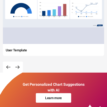
User Template
Get Personalized Chart Suggestions
with AI
Learn more