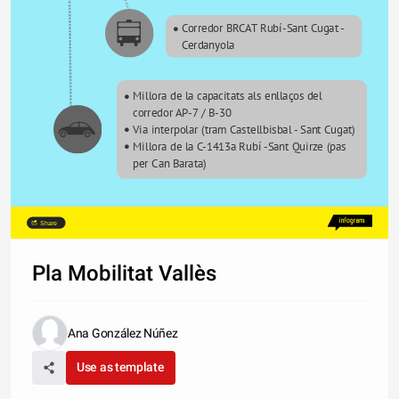
Corredor BRCAT Rubí-Sant Cugat - 
Cerdanyola
Millora de la capacitats als enllaços del 
corredor AP-7 / B-30
Via interpolar (tram Castellbisbal - Sant Cugat)
Millora de la C-1413a Rubí -Sant Quirze (pas 
per Can Barata)
Share
Pla Mobilitat Vallès
Ana González Núñez
Use as template