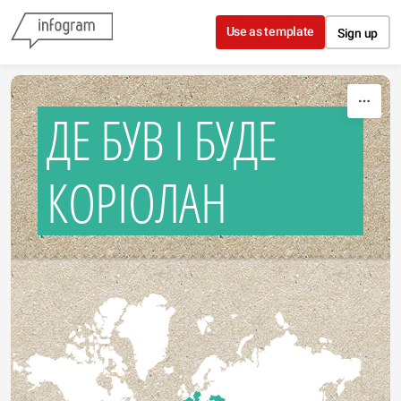
Skip to content
Use as template
Sign up
ДЕ БУВ І БУДЕ
КОРІОЛАН