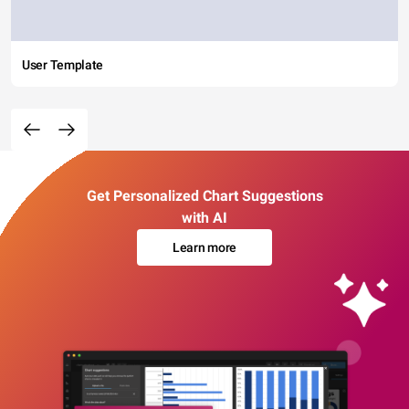
User Template
Get Personalized Chart Suggestions
with AI
Learn more