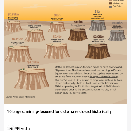
10 largest mining-focused funds to have closed historically
PEI Media