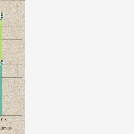
013
nuevos