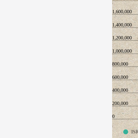
1,600,000
1,400,000
1,200,000
1,000,000
800,000
600,000
400,000
200,000
0
IS