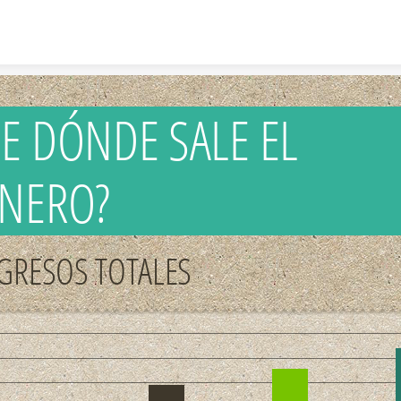
Skip to content
DE DÓNDE SALE EL
INERO?
GRESOS TOTALES