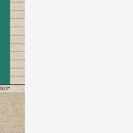
2013*