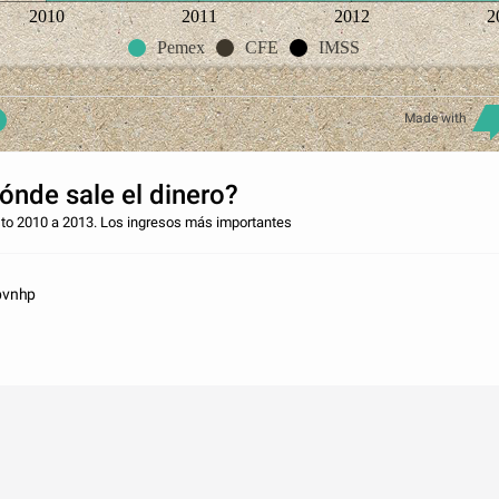
2010
2011
2012
2
Pemex
CFE
IMSS
Made with
ónde sale el dinero?
to 2010 a 2013. Los ingresos más importantes
bvnhp