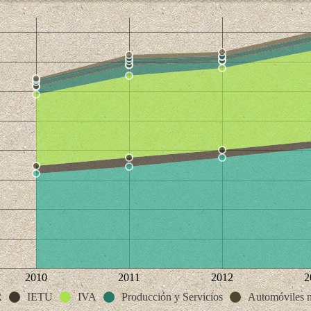
2010
2011
2012
2
R
IETU
IVA
Producción y Servicios
Automóviles 