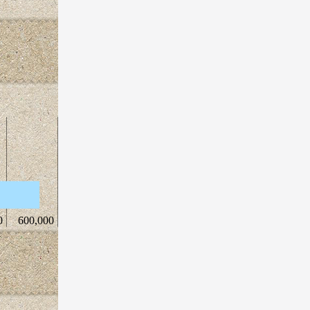
0
600,000