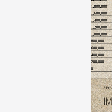
1,800,000
1,600,000
1,400,000
1,200,000
1,000,000
800,000
600,000
400,000
200,000
0
*Pro
IM