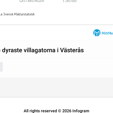
GÄSTRIKEVÄGEN
3 280 000
la: Svensk Mäklarstatistik
 dyraste villagatorna i Västerås
All rights reserved © 2026 Infogram