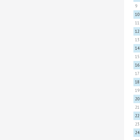
9
10
11
12
13
14
15
16
17
18
19
20
21
22
23
24