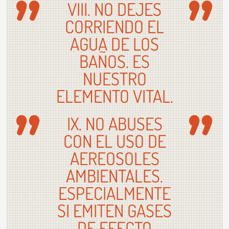
VIII. NO DEJES
CORRIENDO EL
AGUA DE LOS
BAÑOS. ES
NUESTRO
ELEMENTO VITAL.
IX. NO ABUSES
CON EL USO DE
AEREOSOLES
AMBIENTALES.
ESPECIALMENTE
SI EMITEN GASES
DE EFECTO