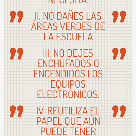
II. NO DAÑES LAS
ÁREAS VERDES DE
LA ESCUELA
III. NO DEJES
ENCHUFADOS O
ENCENDIDOS LOS
EQUIPOS
ELECTRÓNICOS.
IV. REUTILIZA EL
PAPEL QUE AÚN
PUEDE TENER