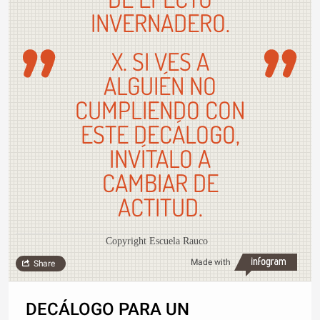
INVERNADERO.
X. SI VES A
ALGUIÉN NO
CUMPLIENDO CON
ESTE DECÁLOGO,
INVÍTALO A
CAMBIAR DE
ACTITUD.
Copyright Escuela Rauco
Made with
Share
DECÁLOGO PARA UN