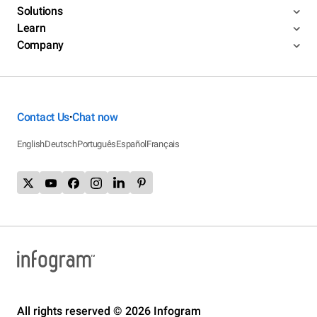
Solutions
Learn
Company
Contact Us
Chat now
•
English
Deutsch
Português
Español
Français
All rights reserved © 2026 Infogram