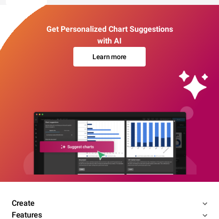
Get Personalized Chart Suggestions
with AI
Learn more
Create
Features